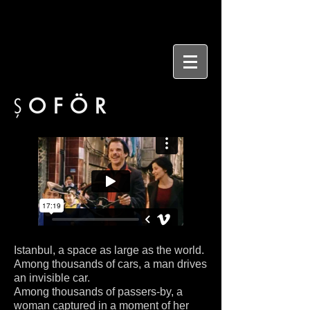
Ş
OFÖR
Istanbul, a space as large as the world.
Among thousands of cars, a man drives
an invisible car.
Among thousands of passers-by, a
woman captured in a moment of her