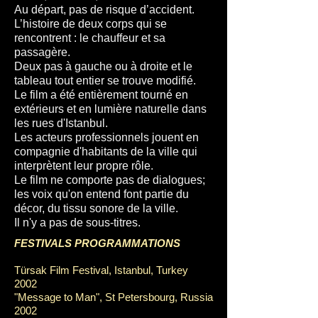
Au départ, pas de risque d’accident.
L’histoire de deux corps qui se
rencontrent : le chauffeur et sa
passagère.
Deux pas à gauche ou à droite et le
tableau tout entier se trouve modifié.
Le film a été entièrement tourné en
extérieurs et en lumière naturelle dans
les rues d'Istanbul.
Les acteurs professionnels jouent en
compagnie d'habitants de la ville qui
interprètent leur propre rôle.
Le film ne comporte pas de dialogues;
les voix qu'on entend font partie du
décor, du tissu sonore de la ville.
Il n'y a pas de sous-titres.
FESTIVALS PROGRAMMATIONS
Türsak Film Festival, Istanbul, Turkey
2002
"Message to Man", St Petersbourg, Russia
2002