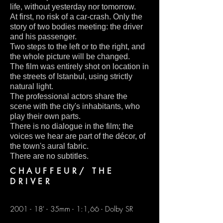
life, without yesterday nor tomorrow.
At first, no risk of a car-crash. Only the
story of two bodies meeting: the driver
and his passenger.
Two steps to the left or to the right, and
the whole picture will be changed.
The film was entirely shot on location in
the streets of Istanbul, using strictly
natural light.
The professional actors share the
scene with the city's inhabitants, who
play their own parts.
There is no dialogue in the film; the
voices we hear are part of the décor, of
the town's aural fabric.
There are no subtitles.
CHAUFFEUR/ THE
DRIVER
2001 - 18' - 35mm - 1:1,66 - Dolby SR